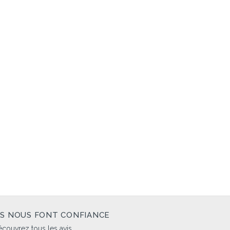
LS NOUS FONT CONFIANCE
couvrez tous les avis