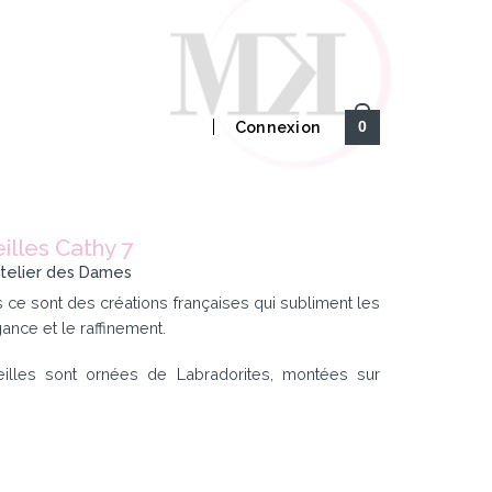
Connexion
0
illes Cathy 7
’Atelier des Dames
 ce sont des créations françaises qui subliment les
nce et le raffinement.
illes sont ornées de Labradorites, montées sur