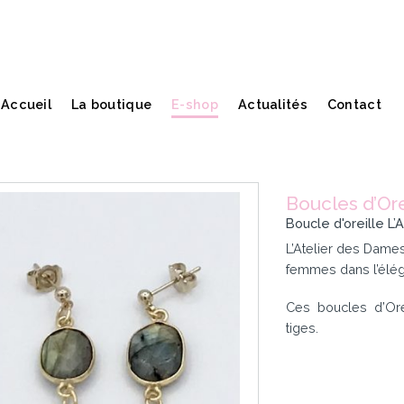
Accueil
La boutique
E-shop
Actualités
Contact
Boucles d’Ore
Boucle d'oreille L
L’Atelier des Dames
femmes dans l’éléga
Ces boucles d’Ore
tiges.