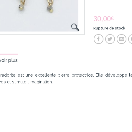
30,00
€
Rupture de stock
oir plus
radorite est une excellente pierre protectrice. Elle développe 
es et stimule l’imagination.