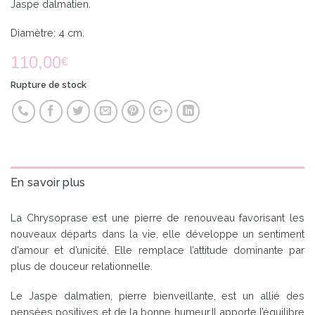
Jaspe dalmatien.
Diamètre: 4 cm.
110,00
€
Rupture de stock
En savoir plus
La Chrysoprase est une pierre de renouveau favorisant les
nouveaux départs dans la vie, elle développe un sentiment
d’amour et d’unicité. Elle remplace l’attitude dominante par
plus de douceur relationnelle.
Le Jaspe dalmatien, pierre bienveillante, est un allié des
pensées positives et de la bonne humeur.Il apporte l’équilibre