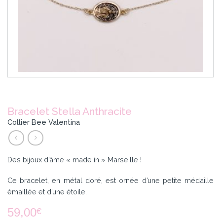
Bracelet Stella Anthracite
Collier Bee Valentina
Des bijoux d’âme « made in » Marseille !
Ce bracelet, en métal doré, est ornée d’une petite médaille
émaillée et d’une étoile.
59,00
€