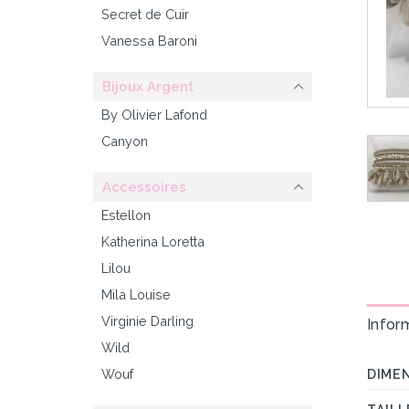
Secret de Cuir
Vanessa Baroni
Bijoux Argent
By Olivier Lafond
Canyon
Accessoires
Estellon
Katherina Loretta
Lilou
Mila Louise
Virginie Darling
Infor
Wild
Wouf
DIME