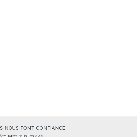
LS NOUS FONT CONFIANCE
couvrez tous les avis