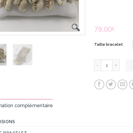
79,00
€
Taille bracelet
mation complémentaire
NSIONS