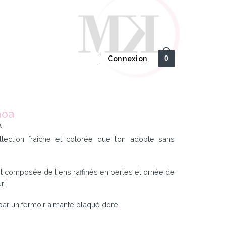
Connexion
0
moa
a
lection fraîche et colorée que l’on adopte sans
t composée de liens raffinés en perles et ornée de
ri.
par un fermoir aimanté plaqué doré.