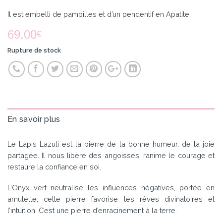
Il est embelli de pampilles et d’un pendentif en Apatite.
69,00
€
Rupture de stock
En savoir plus
Le Lapis Lazuli est la pierre de la bonne humeur, de la joie
partagée. Il nous libère des angoisses, ranime le courage et
restaure la confiance en soi.
L’Onyx vert neutralise les influences négatives, portée en
amulette, cette pierre favorise les rêves divinatoires et
l’intuition. C’est une pierre d’enracinement à la terre.