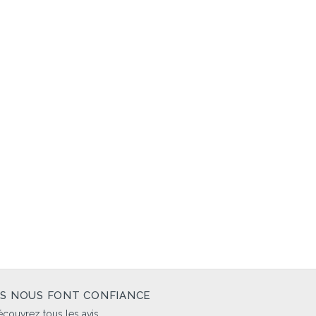
LS NOUS FONT CONFIANCE
couvrez tous les avis