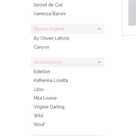
Secret de Cuir
Vanessa Baroni
Bijoux Argent
By Olivier Lafond
Canyon
Accessoires
Estellon
Katherina Loretta
Lilou
Mila Louise
Virginie Darling
Wild
Wouf