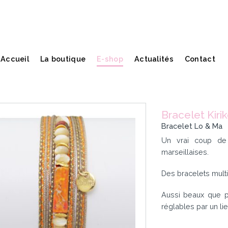
Accueil
La boutique
E-shop
Actualités
Contact
Bracelet Kiri
Bracelet Lo & Ma
Un vrai coup de 
marseillaises.
Des bracelets mult
Aussi beaux que pr
réglables par un lie