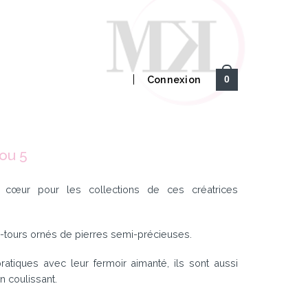
Connexion
0
kou 5
cœur pour les collections de ces créatrices
i-tours ornés de pierres semi-précieuses.
atiques avec leur fermoir aimanté, ils sont aussi
n coulissant.