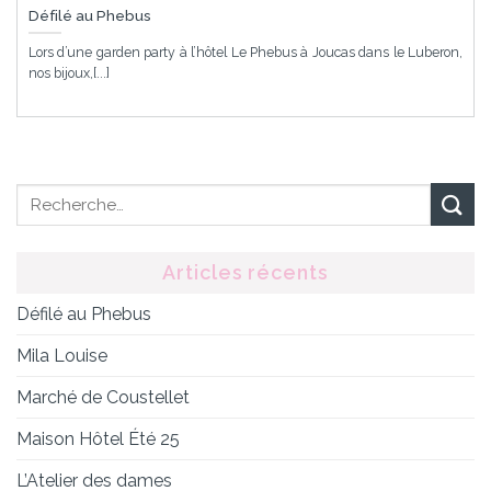
Défilé au Phebus
Lors d’une garden party à l’hôtel Le Phebus à Joucas dans le Luberon,
nos bijoux,[...]
Articles récents
Défilé au Phebus
Mila Louise
Marché de Coustellet
Maison Hôtel Été 25
L’Atelier des dames